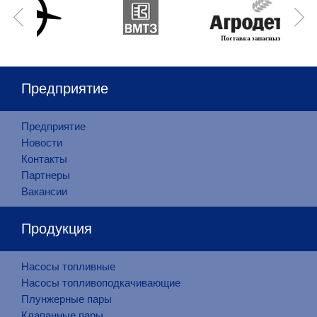
Предприятие
Предприятие
Новости
Контакты
Партнеры
Вакансии
Продукция
Насосы топливные
Насосы топливоподкачивающие
Плунжерные пары
Клапанные пары