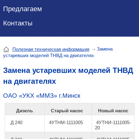
Предлагаем
Контакты
Замена
Полезная техническая информация
устаревших моделей ТНВД на двигателях
Замена устаревших моделей ТНВД
на двигателях
ОАО
«
УКХ
«
ММЗ
»
г.Минск
Дизель
Старый насос
Новый насос
Д 240
4УТНМ-1111005
4УТНИ-1111005-
20