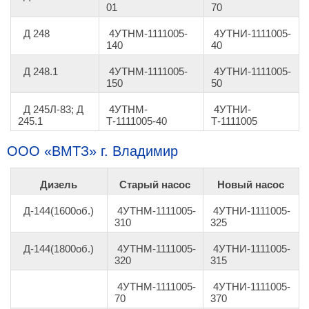
01
70
Д 248
4УТНМ-1111005-
4УТНИ-1111005-
140
40
Д 248.1
4УТНМ-1111005-
4УТНИ-1111005-
150
50
Д 245Л-83; Д
4УТНМ-
4УТНИ-
245.1
Т-1111005-40
Т-1111005
ООО
«
ВМТЗ
»
г. Владимир
Дизель
Старый насос
Новый насос
Д-144(1600об.)
4УТНМ-1111005-
4УТНИ-1111005-
310
325
Д-144(1800об.)
4УТНМ-1111005-
4УТНИ-1111005-
320
315
4УТНМ-1111005-
4УТНИ-1111005-
70
370