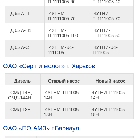
П-1111005-90
П-1111005-40
Д 65 А-П
4УТНМ-
4УТНИ-
П-1111005-70
П-1111005-70
Д 65 А-П1
4УТНМ-
4УТНИ-
П-1111005-100
П-1111005-50
Д 65 А-С
4УТНМ-Э1-
4УТНИ-Э1-
1111005
1111005
ОАО
«
Серп и молот
»
г. Харьков
Дизель
Старый насос
Новый насос
СМД-14Н;
4УТНМ-1111005-
4УТНИ-1111005-
СМД-14АН
14Н
14Н
СМД-18Н
4УТНМ-1111005-
4УТНИ-1111005-
18Н
18Н
ОАО
«
ПО АМЗ
»
г.Барнаул