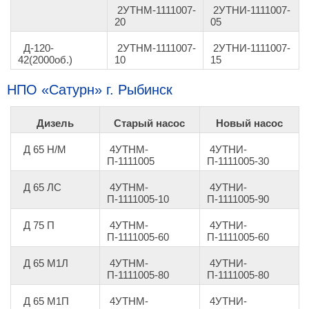
2УТНМ-1111007-
2УТНИ-1111007-
20
05
Д-120-
2УТНМ-1111007-
2УТНИ-1111007-
42(2000об.)
10
15
НПО
«
Сатурн
»
г. Рыбинск
Дизель
Старый насос
Новый насос
Д 65 Н/М
4УТНМ-
4УТНИ-
П-1111005
П-1111005-30
Д 65 ЛС
4УТНМ-
4УТНИ-
П-1111005-10
П-1111005-90
Д 75 П
4УТНМ-
4УТНИ-
П-1111005-60
П-1111005-60
Д 65 М1Л
4УТНМ-
4УТНИ-
П-1111005-80
П-1111005-80
Д 65 М1П
4УТНМ-
4УТНИ-