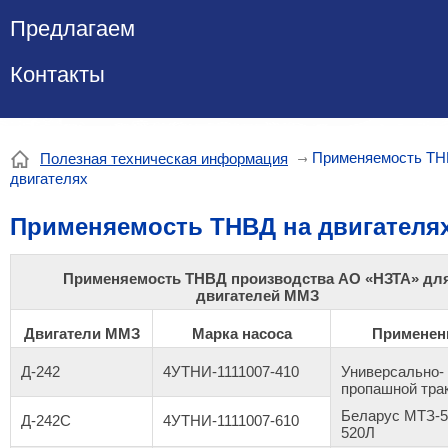
Предлагаем
Контакты
Применяемость ТН
Полезная техническая информация
двигателях
Применяемость ТНВД на двигателя
Применяемость ТНВД производства АО «НЗТА» дл
двигателей ММЗ
Двигатели ММЗ
Марка насоса
Применен
Д-242
4УТНИ-1111007-410
Универсально-
пропашной тра
Беларус МТЗ-5
Д-242С
4УТНИ-1111007-610
520Л