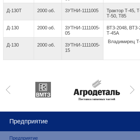
Д-130Т
2000 об.
3УТНИ-1111005
Трактор Т-45, Т
Т-50, Т85
Д-130
2000 об.
3УТНИ-1111005-
ВТЗ-2048, ВТЗ-
05
Т-45А
Владимирец Т
Д-130
2000 об.
3УТНИ-1111005-
15
Предприятие
Предприятие