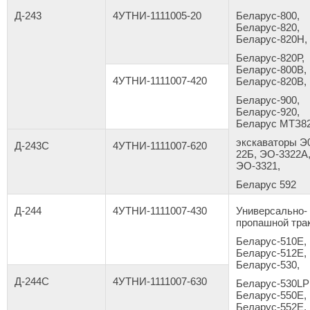
Д-243
4УТНИ-1111005-20
Беларус-800,
Беларус-820,
Беларус-820Н,
Беларус-820Р,
Беларус-800В,
4УТНИ-1111007-420
Беларус-820В,
Беларус-900,
Беларус-920,
Беларус МТЗ82
экскаваторы Э
Д-243С
4УТНИ-1111007-620
22Б, ЭО-3322А
ЭО-3321,
Беларус 592
Д-244
4УТНИ-1111007-430
Универсально-
пропашной тра
Беларус-510Е,
Беларус-512Е,
Беларус-530,
Д-244С
4УТНИ-1111007-630
Беларус-530
LP
Беларус-550Е,
Беларус-552Е,