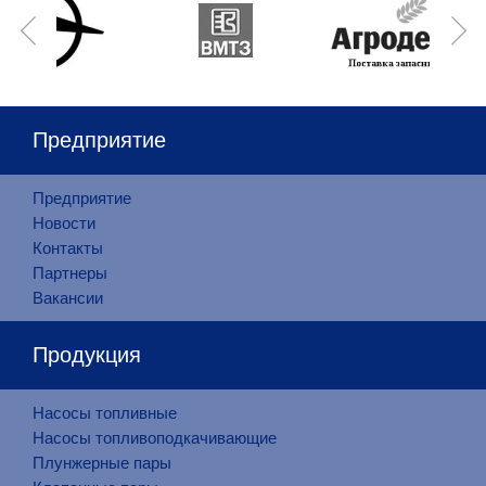
Предприятие
Предприятие
Новости
Контакты
Партнеры
Вакансии
Продукция
Насосы топливные
Насосы топливоподкачивающие
Плунжерные пары