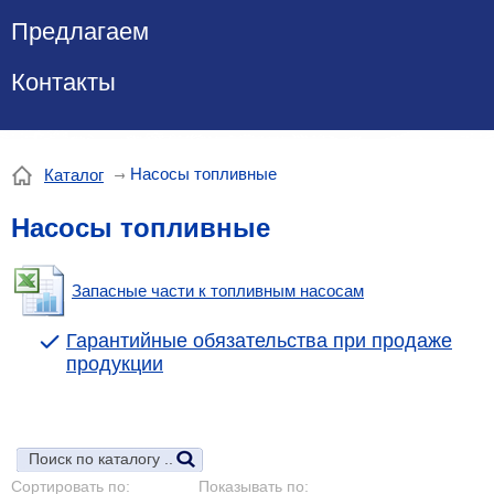
Предлагаем
Контакты
Насосы топливные
Каталог
Насосы топливные
Запасные части к топливным насосам
Гарантийные обязательства при продаже
продукции
Сортировать по:
Показывать по: