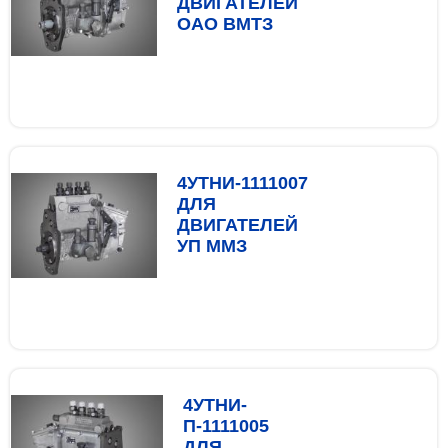
ДВИГАТЕЛЕЙ
ОАО ВМТЗ
4УТНИ-1111007
ДЛЯ
ДВИГАТЕЛЕЙ
УП ММЗ
4УТНИ-
П-1111005
ДЛЯ