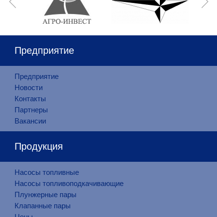
Предприятие
Предприятие
Новости
Контакты
Партнеры
Вакансии
Продукция
Насосы топливные
Насосы топливоподкачивающие
Плунжерные пары
Клапанные пары
Цены