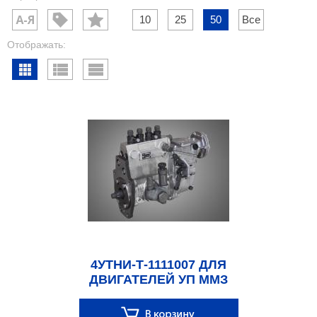
10
25
50
Все
Отображать:
4УТНИ-Т-1111007 ДЛЯ
ДВИГАТЕЛЕЙ УП ММЗ