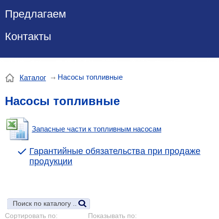
Предлагаем
Контакты
Насосы топливные
Каталог
Насосы топливные
Запасные части к топливным насосам
Гарантийные обязательства при продаже
продукции
Сортировать по:
Показывать по: