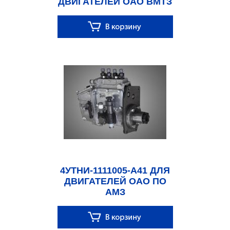
ДВИГАТЕЛЕЙ ОАО ВМТЗ
4УТНИ-1111005-А41 ДЛЯ
ДВИГАТЕЛЕЙ ОАО ПО
АМЗ