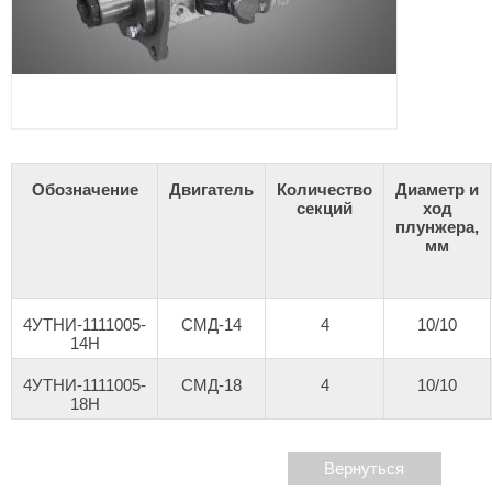
Обозначение
Двигатель
Количество
Диаметр и
секций
ход
плунжера,
мм
4УТНИ-1111005-
СМД-14
4
10/10
14Н
4УТНИ-1111005-
СМД-18
4
10/10
18Н
Вернуться